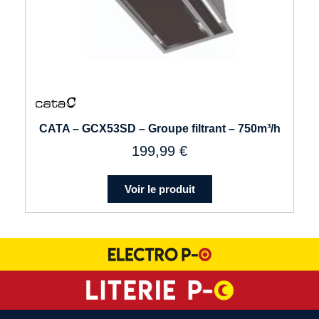
CATA – GCX53SD – Groupe filtrant – 750m³/h
199,99
€
Voir le produit