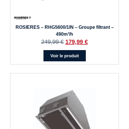
ROSIERES – RHG5600/1IN – Groupe filtrant –
490m³/h
249,99
€
179,99
€
Voir le produit