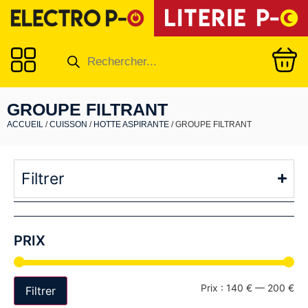
GROUPE FILTRANT
ACCUEIL
/
CUISSON
/
HOTTE ASPIRANTE
/ GROUPE FILTRANT
Filtrer
PRIX
Prix :
140 €
—
200 €
Filtrer