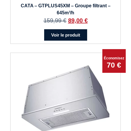
CATA – GTPLUS45XM – Groupe filtrant –
645m³/h
159,99
€
89,00
€
Voir le produit
Économisez
70 €