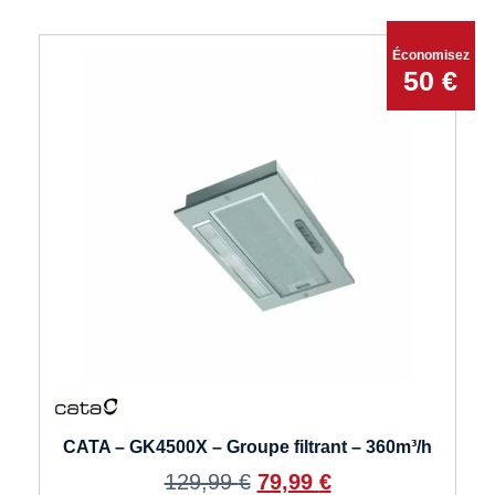
Économisez
50 €
CATA – GK4500X – Groupe filtrant – 360m³/h
129,99
€
79,99
€