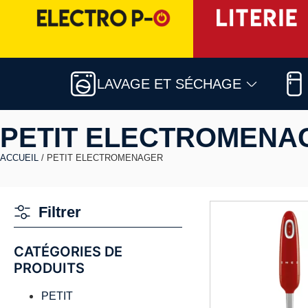
LAVAGE ET SÉCHAGE
PETIT ELECTROMENA
ACCUEIL
/ PETIT ELECTROMENAGER
Filtrer
CATÉGORIES DE
PRODUITS
PETIT