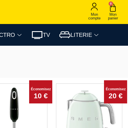
0
Mon
Mon
compte
panier
ECTRO
TV
LITERIE
Économisez
Économisez
10 €
20 €