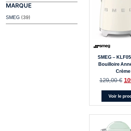
MARQUE
(39)
SMEG
SMEG – KLF0
Bouilloire Ann
Crème
129,00
€
10
Voir le pro