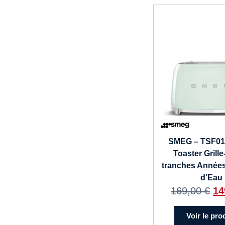
SMEG – TSF0
Toaster Grille
tranches Années
d’Eau
169,00
€
14
Voir le pro