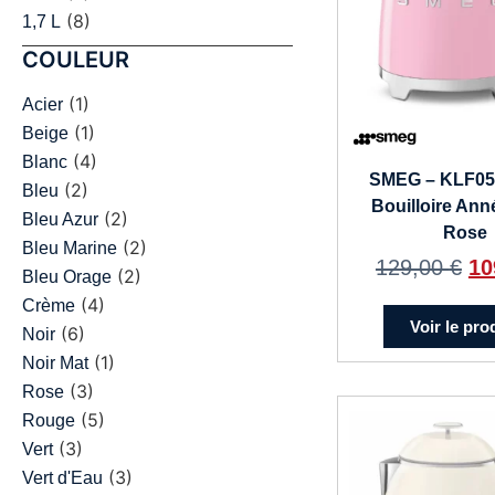
(8)
1,7 L
COULEUR
(1)
Acier
(1)
Beige
(4)
Blanc
SMEG – KLF0
(2)
Bleu
Bouilloire Ann
(2)
Bleu Azur
Rose
(2)
Bleu Marine
129,00
€
10
(2)
Bleu Orage
(4)
Crème
Voir le pro
(6)
Noir
(1)
Noir Mat
(3)
Rose
(5)
Rouge
(3)
Vert
(3)
Vert d'Eau